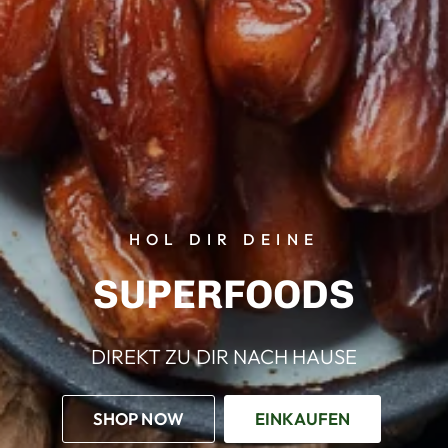
HOL DIR DEINE
SUPERFOODS
DIREKT
ZU
DIR
NACH
HAUSE
SHOP NOW
EINKAUFEN